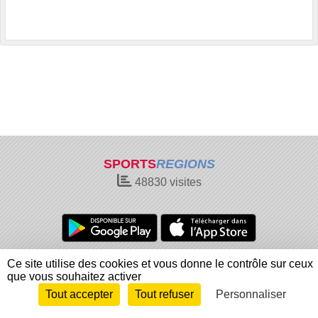
SPORTS
REGIONS
48830
visites
Charte cookies
Gestion des cookies
Ce site utilise des cookies et vous donne le contrôle sur ceux
que vous souhaitez activer
Informations légales
Signaler un contenu inapproprié
Tout accepter
Tout refuser
Personnaliser
Envie de participer ?
Connexion