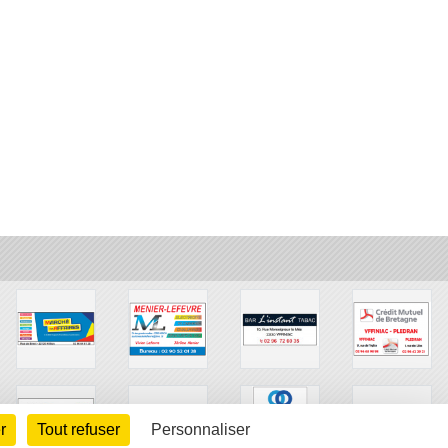
r
Tout refuser
Personnaliser