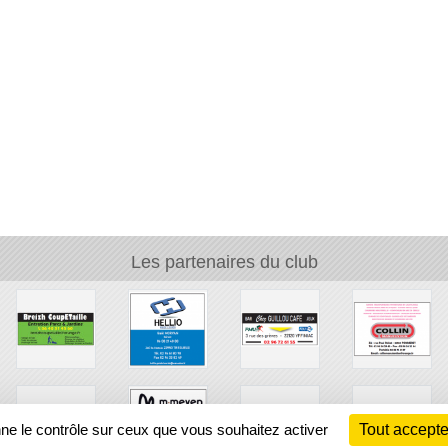
Les partenaires du club
nne le contrôle sur ceux que vous souhaitez activer
Tout accepte