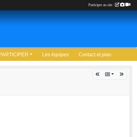
Participer au site :
PARTICIPER
Les équipes
Contact et plan