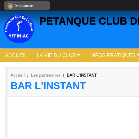
Panneau de gestion des cookies
Se connecter
PETANQUE CLUB DE
ACCUEIL
LA VIE DU CLUB
INFOS PRATIQUES
Accueil
Les partenaires
BAR L'INSTANT
BAR L'INSTANT