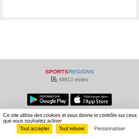
SPORTS
REGIONS
48813
visites
Charte cookies
Gestion des cookies
Ce site utilise des cookies et vous donne le contrôle sur ceux
que vous souhaitez activer
Informations légales
Signaler un contenu inapproprié
Tout accepter
Tout refuser
Personnaliser
Envie de participer ?
Connexion