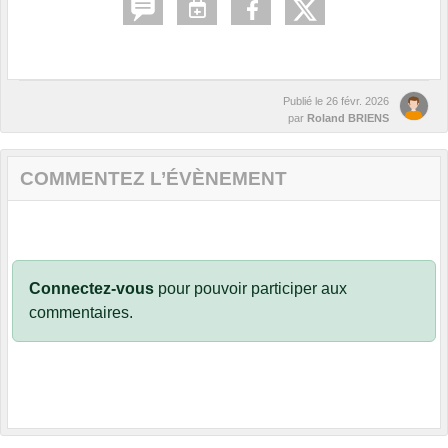
Publié le
26 févr. 2026
par
Roland BRIENS
COMMENTEZ L’ÉVÈNEMENT
Connectez-vous
pour pouvoir participer aux
commentaires.