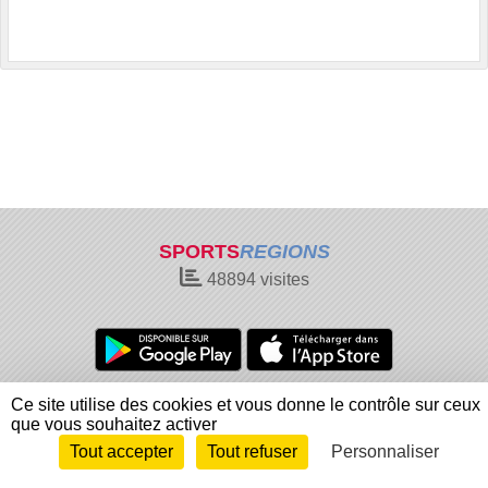
SPORTS
REGIONS
48894
visites
Charte cookies
Gestion des cookies
Ce site utilise des cookies et vous donne le contrôle sur ceux
que vous souhaitez activer
Informations légales
Signaler un contenu inapproprié
Tout accepter
Tout refuser
Personnaliser
Envie de participer ?
Connexion