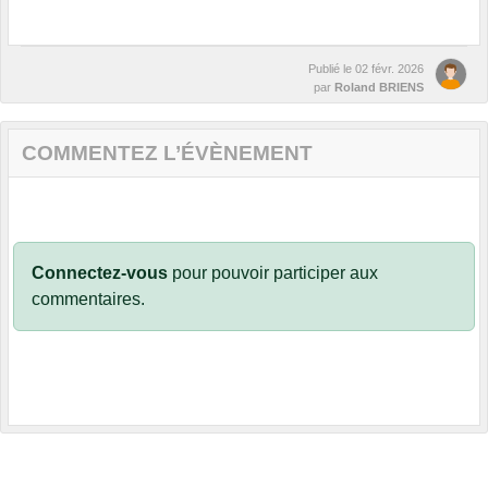
Publié le
02 févr. 2026
par
Roland BRIENS
COMMENTEZ L’ÉVÈNEMENT
Connectez-vous
pour pouvoir participer aux
commentaires.