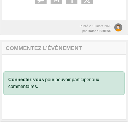
Publié le
10 mars 2026
par
Roland BRIENS
COMMENTEZ L’ÉVÈNEMENT
Connectez-vous
pour pouvoir participer aux
commentaires.