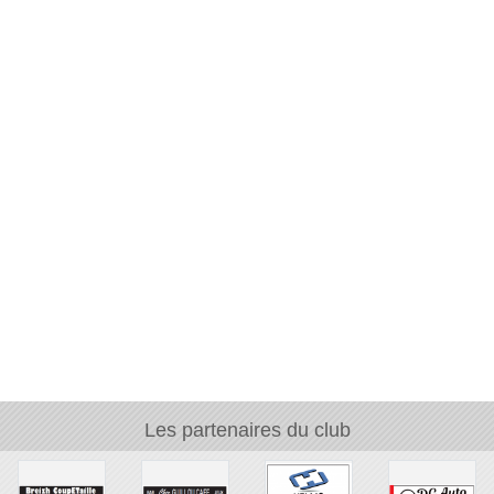
Les partenaires du club