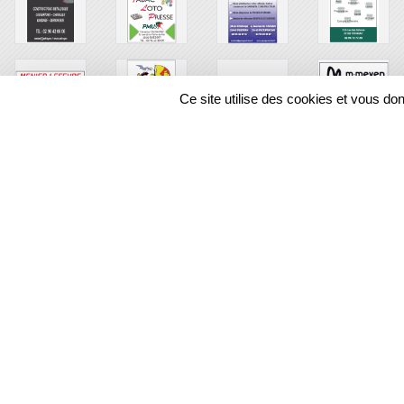
Ce site utilise des cookies et vous do
SPORTS
REGIONS
48758
visites