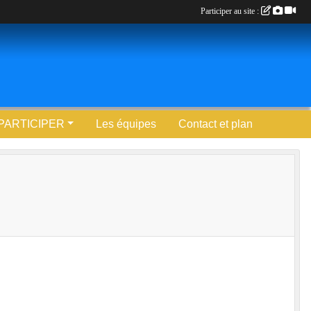
Participer au site :
PARTICIPER
Les équipes
Contact et plan