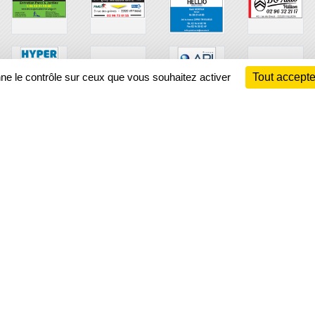
nne le contrôle sur ceux que vous souhaitez activer
Tout accepte
Ch
Information