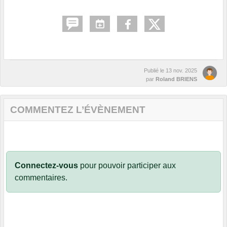
Publié le
13 nov. 2025
par
Roland BRIENS
COMMENTEZ L’ÉVÈNEMENT
Connectez-vous
pour pouvoir participer aux
commentaires.