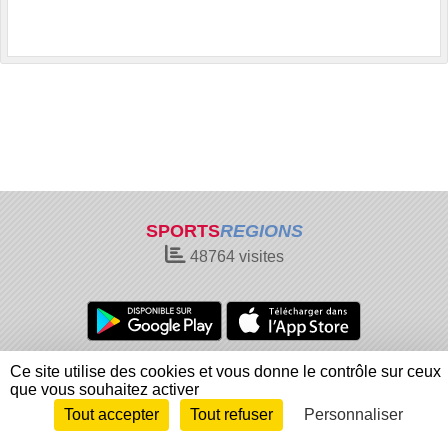
SPORTS
REGIONS
48764
visites
Charte cookies
Gestion des cookies
Ce site utilise des cookies et vous donne le contrôle sur ceux
que vous souhaitez activer
Informations légales
Signaler un contenu inapproprié
Tout accepter
Tout refuser
Personnaliser
Envie de participer ?
Connexion