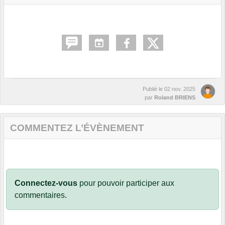
Publié le
02 nov. 2025
par
Roland BRIENS
COMMENTEZ L’ÉVÈNEMENT
Connectez-vous
pour pouvoir participer aux
commentaires.