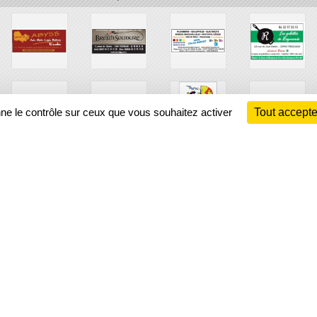
nne le contrôle sur ceux que vous souhaitez activer
Tout accepte
Ch