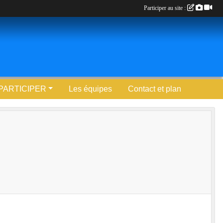
Participer au site :
PARTICIPER
Les équipes
Contact et plan