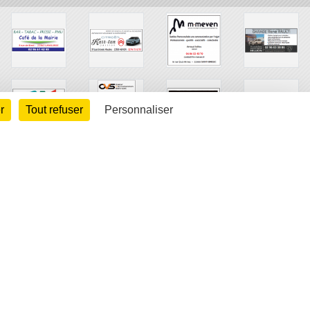
r
Tout refuser
Personnaliser
arte cookies
Gestion des cookies